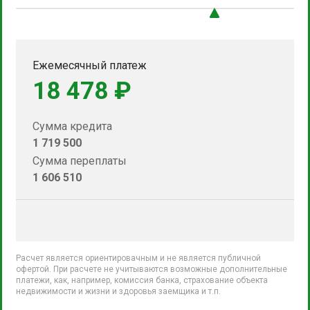
Ежемесячный платеж
18 478 ₽
Сумма кредита
1 719 500
Сумма переплаты
1 606 510
Расчет является ориентировачным и не является публичной
офертой. При расчете не учитываются возможные дополнительные
платежи, как, например, комиссия банка, страхование объекта
недвижимости и жизни и здоровья заемщика и т.п.