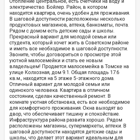
Отопление центральное, есть счетчики на воду и
электричество. Бойлер. Район, в котором
находится квартира, очень удобен для проживания.
В шаговой доступности расположены несколько
продуктовых магазинов, аптека, банкоматы, почта.
Рядом с домом есть детские сады и школы.
Прекрасный вариант для молодой семьи или
студента, который хочет жить в Советском районе
и иметь все необходимое в шаговой доступности.
Звоните, чтобы договориться о просмотре этой
уютной малосемейки и стать ее новым
владельцем! Продается малосемейка в Томске на
улице Колхозная, дом 9.1. Общая площадь 17.6
кв.м., находится на 5 этаже 5-этажного дома.
Отличный вариант для молодой семьи или
одинокого человека. Квартира в отличном
состоянии, сделан качественный ремонт. В
комнате уютная обстановка, есть все необходимое
для комфортного проживания. Окна выходят во
двор, что обеспечивает тишину и спокойствие.
Инфраструктура района развита хорошо. Рядом
расположены магазины, супермаркеты, аптеки. В
шаговой доступности находятся детские сады и
школы, что делает этот вариант идеальным для