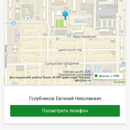
Работает на API 2ГИС
Лицензионное соглашение
Доехать с 2ГИС
Для корректной работы Raster JS API нужен ключ. Помощь:
api@2gis.ru
Голубчиков Евгений Николаевич
Посмотреть телефон