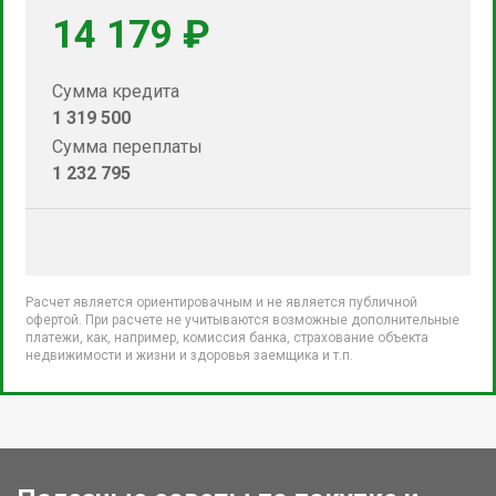
14 179 ₽
Сумма кредита
1 319 500
Сумма переплаты
1 232 795
Расчет является ориентировачным и не является публичной
офертой. При расчете не учитываются возможные дополнительные
платежи, как, например, комиссия банка, страхование объекта
недвижимости и жизни и здоровья заемщика и т.п.