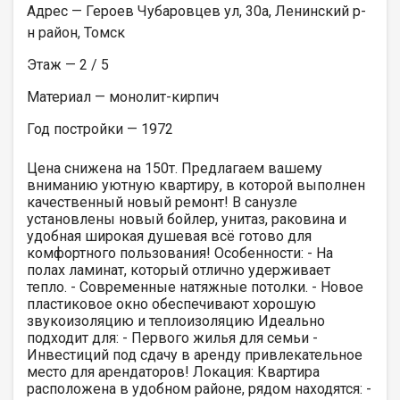
Адрес — Героев Чубаровцев ул, 30а, Ленинский р-
н район, Томск
Этаж — 2 / 5
Материал — монолит-кирпич
Год постройки — 1972
Цена снижена на 150т. Предлагаем вашему
вниманию уютную квартиру, в которой выполнен
качественный новый ремонт! В санузле
установлены новый бойлер, унитаз, раковина и
удобная широкая душевая всё готово для
комфортного пользования! Особенности: - На
полах ламинат, который отлично удерживает
тепло. - Современные натяжные потолки. - Новое
пластиковое окно обеспечивают хорошую
звукоизоляцию и теплоизоляцию Идеально
подходит для: - Первого жилья для семьи -
Инвестиций под сдачу в аренду привлекательное
место для арендаторов! Локация: Квартира
расположена в удобном районе, рядом находятся: -