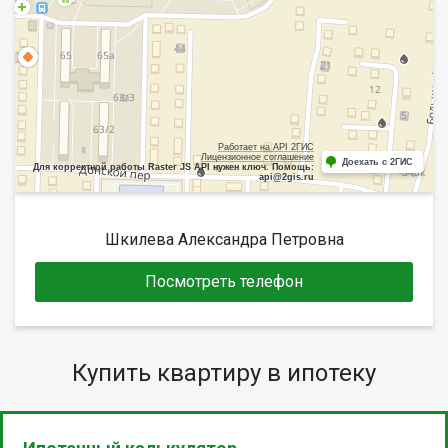
Работает на API 2ГИС
Лицензионное соглашение
Доехать с 2ГИС
Для корректной работы Raster JS API нужен ключ. Помощь:
api@2gis.ru
Шкилева Александра Петровна
Посмотреть телефон
Купить квартиру в ипотеку