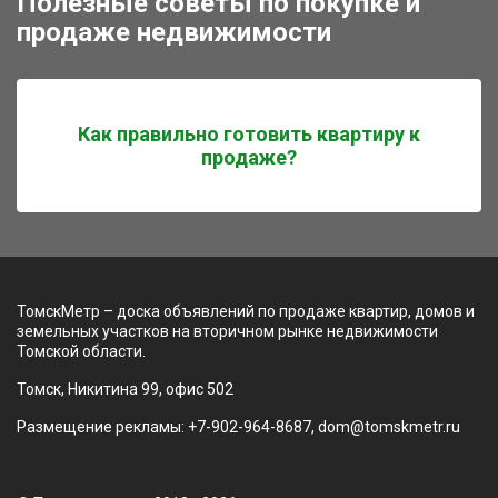
Полезные советы по покупке и
продаже недвижимости
Как правильно готовить квартиру к
продаже?
ТомскМетр – доска объявлений по продаже квартир, домов и
земельных участков на вторичном рынке недвижимости
Томской области.
Томск, Никитина 99, офис 502
Размещение рекламы: +7-902-964-8687, dom@tomskmetr.ru