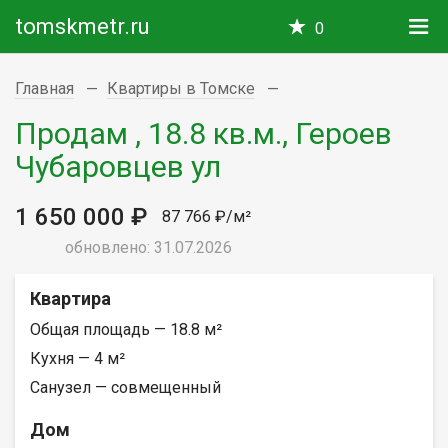
tomskmetr.ru
0
Главная
Квартиры в Томске
Продам , 18.8 кв.м., Героев
Чубаровцев ул
1 650 000 ₽
87 766 ₽/м²
обновлено: 31.07.2026
Квартира
Общая площадь — 18.8 м²
Кухня — 4 м²
Санузел — совмещенный
Дом