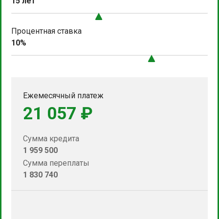
15 лет
Процентная ставка
10%
Ежемесячный платеж
21 057 ₽
Сумма кредита
1 959 500
Сумма переплаты
1 830 740