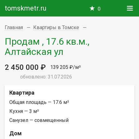
tomskmetr.ru
0
Главная
Квартиры в Томске
Продам , 17.6 кв.м.,
Алтайская ул
2 450 000 ₽
139 205 ₽/м²
обновлено: 31.07.2026
Квартира
Общая площадь — 17.6 м²
Кухня — 3 м²
Санузел — совмещенный
Дом