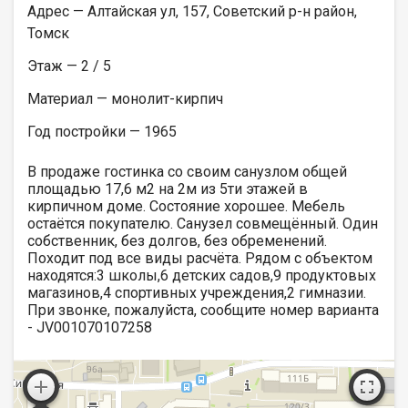
Адрес — Алтайская ул, 157, Советский р-н район,
Томск
Этаж — 2 / 5
Материал — монолит-кирпич
Год постройки — 1965
В продаже гостинка со своим санузлом общей
площадью 17,6 м2 на 2м из 5ти этажей в
кирпичном доме. Состояние хорошее. Мебель
остаётся покупателю. Санузел совмещённый. Один
собственник, без долгов, без обременений.
Походит под все виды расчёта. Рядом с объектом
находятся:3 школы,6 детских садов,9 продуктовых
магазинов,4 спортивных учреждения,2 гимназии.
При звонке, пожалуйста, сообщите номер варианта
- JV001070107258