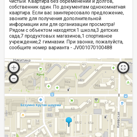
чистый. Квартира без обременений и долгов,
собственник один. По документам однокомнатная
квартира. Если вас заинтересовало предложение,
звоните для получения дополнительной
информации или для организации просмотра!
Рядом с объектом находятся:1 школа,3 детских
сада,7 продуктовых магазинов,1 спортивное
учреждение,2 гимназии. При звонке, пожалуйста,
сообщите номер варианта - JV001070100488