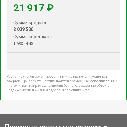
21 917 ₽
Сумма кредита
2 039 500
Сумма переплаты
1 905 483
Расчет является ориентировачным и не является публичной
офертой. При расчете не учитываются возможные дополнительные
платежи, как, например, комиссия банка, страхование объекта
недвижимости и жизни и здоровья заемщика и т.п.
Полезные советы по покупке и