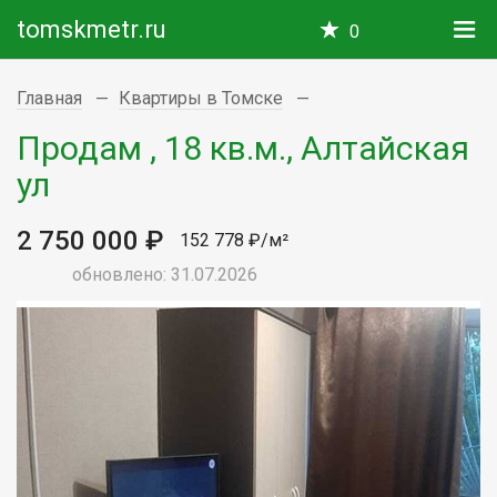
tomskmetr.ru
0
Главная
Квартиры в Томске
Продам , 18 кв.м., Алтайская
ул
2 750 000 ₽
152 778 ₽/м²
обновлено: 31.07.2026