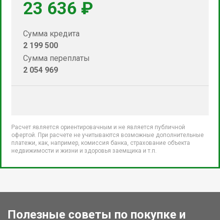
23 636 ₽
Сумма кредита
2 199 500
Сумма переплаты
2 054 969
Расчет является ориентировачным и не является публичной
офертой. При расчете не учитываются возможные дополнительные
платежи, как, например, комиссия банка, страхование объекта
недвижимости и жизни и здоровья заемщика и т.п.
Полезные советы по покупке и