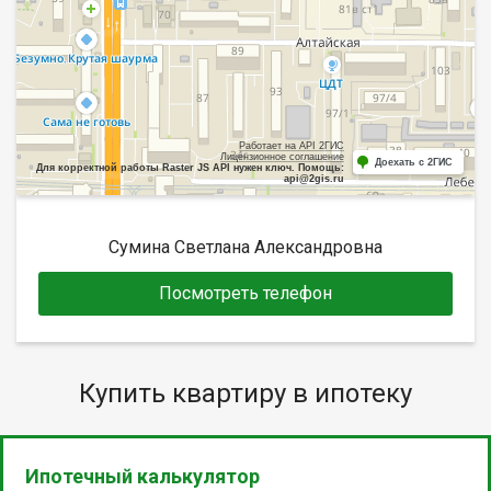
Работает на API 2ГИС
Лицензионное соглашение
Доехать с 2ГИС
Для корректной работы Raster JS API нужен ключ. Помощь:
api@2gis.ru
Сумина Светлана Александровна
Посмотреть телефон
Купить квартиру в ипотеку
Ипотечный калькулятор