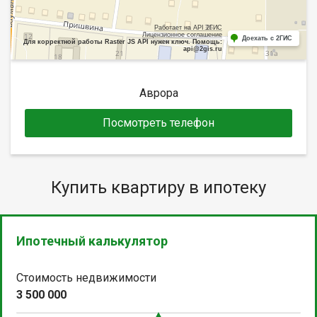
Работает на API 2ГИС
Лицензионное соглашение
Доехать с 2ГИС
Для корректной работы Raster JS API нужен ключ. Помощь:
api@2gis.ru
Аврора
Посмотреть телефон
Купить квартиру в ипотеку
Ипотечный калькулятор
Стоимость недвижимости
3 500 000