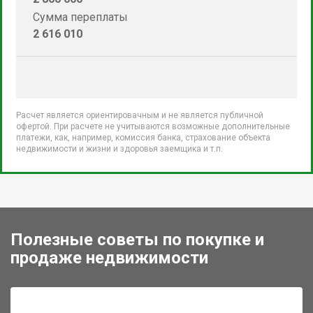
Сумма переплаты
2 616 010
Расчет является ориентировачным и не является публичной
офертой. При расчете не учитываются возможные дополнительные
платежи, как, например, комиссия банка, страхование объекта
недвижимости и жизни и здоровья заемщика и т.п.
Полезные советы по покупке и
продаже недвижимости