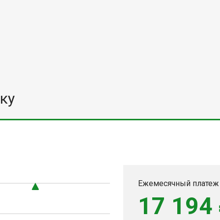
ку
Ежемесячный платеж
17 194