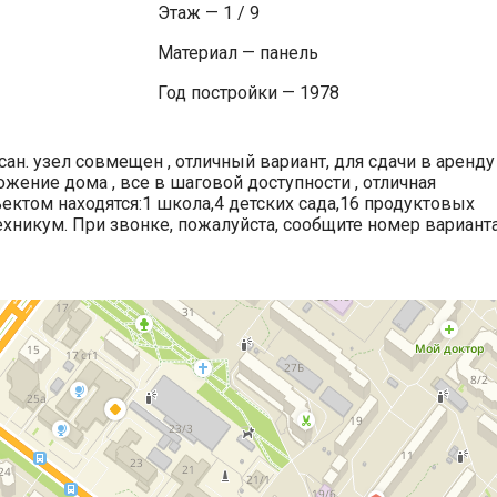
Этаж — 1 / 9
Материал — панель
Год постройки — 1978
сан. узел совмещен , отличный вариант, для сдачи в аренду 
жение дома , все в шаговой доступности , отличная
ъектом находятся:1 школа,4 детских сада,16 продуктовых
хникум. При звонке, пожалуйста, сообщите номер варианта