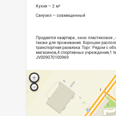
Кухня — 2 м²
Санузел — совмещенный
Продается квартира , окно пластиковое , 
также для проживания. Хорошее располо
транспортная развязка. Торг. Рядом с об
магазинов,4 спортивных учреждения,1 те
JV009070100969