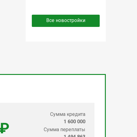
Все новостройки
Сумма кредита
1 600 000
 ₽
Сумма переплаты
1 494 863