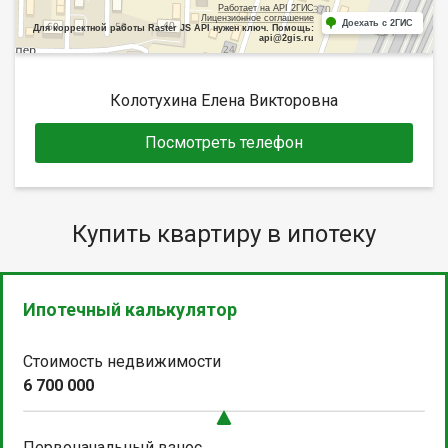
Работает на API 2ГИС
Лицензионное соглашение
Доехать с 2ГИС
Для корректной работы Raster JS API нужен ключ. Помощь:
api@2gis.ru
Колотухина Елена Викторовна
Посмотреть телефон
Купить квартиру в ипотеку
Ипотечный калькулятор
Стоимость недвижимости
6 700 000
Первоначальный взнос