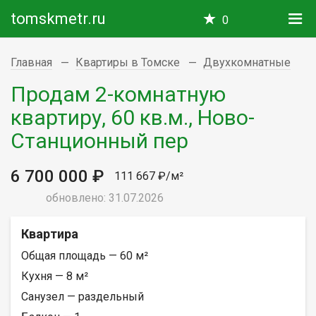
tomskmetr.ru
0
Главная
Квартиры в Томске
Двухкомнатные
Продам 2-комнатную
квартиру, 60 кв.м., Ново-
Станционный пер
6 700 000 ₽
111 667 ₽/м²
обновлено: 31.07.2026
Квартира
Общая площадь — 60 м²
Кухня — 8 м²
Санузел — раздельный