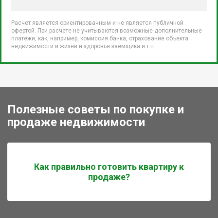
Расчет является ориентировачным и не является публичной
офертой. При расчете не учитываются возможные дополнительные
платежи, как, например, комиссия банка, страхование объекта
недвижимости и жизни и здоровья заемщика и т.п.
Полезные советы по покупке и
продаже недвижимости
Как правильно готовить квартиру к
продаже?