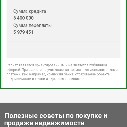
Сумма кредита
6 400 000
Сумма переплаты
5 979 451
Расчет является ориентировачным и не является публичной
офертой. При расчете не учитываются возможные дополнительные
платежи, как, например, комиссия банка, страхование объекта
недвижимости и жизни и здоровья заемщика и т.п.
Полезные советы по покупке и
продаже недвижимости