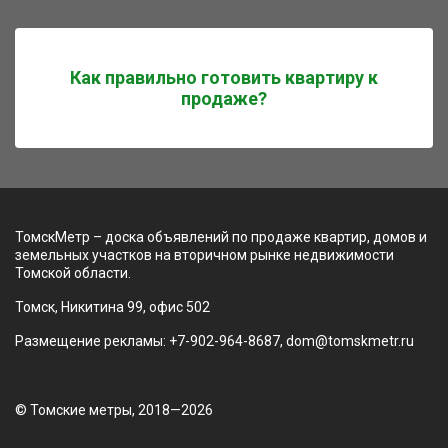
Как правильно готовить квартиру к
продаже?
ТомскМетр – доска объявлений по продаже квартир, домов и
земельных участков на вторичном рынке недвижимости
Томской области.
Томск, Никитина 99, офис 502
Размещение рекламы: +7-902-964-8687, dom@tomskmetr.ru
© Томские метры, 2018—2026