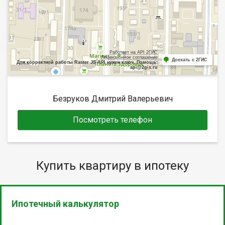
Работает на API 2ГИС
Лицензионное соглашение
Доехать с 2ГИС
Для корректной работы Raster JS API нужен ключ. Помощь:
api@2gis.ru
Безруков Дмитрий Валерьевич
Посмотреть телефон
Купить квартиру в ипотеку
Ипотечный калькулятор