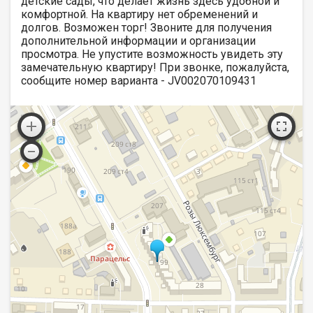
детские сады, что делает жизнь здесь удобной и
комфортной. На квартиру нет обременений и
долгов. Возможен торг! Звоните для получения
дополнительной информации и организации
просмотра. Не упустите возможность увидеть эту
замечательную квартиру! При звонке, пожалуйста,
сообщите номер варианта - JV002070109431