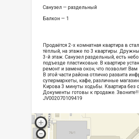
Санузел — раздельный
Балкон — 1
Продаётся 2-х комнатная квартира в ст
тёплый, на этаже по 3 квартиры. Дружны
3-й этаж. Санузел раздельный, есть неб
подъезде пластиковые. В квартире уста
ремонт и замена окон, что позволит Вам
В этой части района отлично развита инф
супермаркеты, кафе, различные магазины
Кирова 3 минуты ходьбы. Квартира без 
Документы готовы к продаже. Звоните!! 
JV002070109419