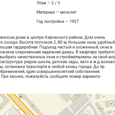
Этаж — 2 / 3
Материал — монолит
Год постройки — 1957
алинском доме в центре Кировского района. Дом очень
е соседи. Высота потолков 2, 80 м, большие окна, удобный
ольшая гардеробная. Подъезд чистый и ухоженный, окна в
новлена современная надёжная дверь. В квартире требуетс
 выбрать качественные окна и стройматериалы на свой вку
раструктура: рядом школа, детские сады, авто и ж.д вокзал
, остановки транспорта в любой конец города. До пр.
обременений, один совершеннолетний собственник.
При звонке, пожалуйста, сообщите номер варианта -