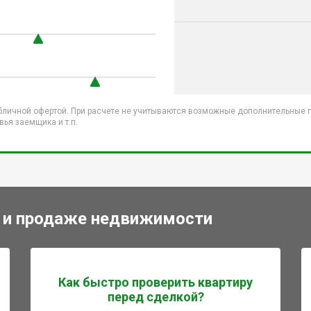
бличной офертой. При расчете не учитываются возможные дополнительные пл
ья заемщика и т.п.
 и продаже недвижимости
Как быстро проверить квартиру
перед сделкой?