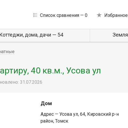
Список сравнения —
0
Избранное
Коттеджи, дома, дачи — 54
Земля
натные
тиру, 40 кв.м., Усова ул
новлено: 31.07.2026
Дом
Адрес — Усова ул, 64, Кировский р-н
район, Томск