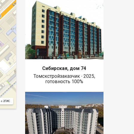
Сибирская, дом 74
Томскстройзаказчик ∙ 2025,
готовность 100%
 с 2ГИС