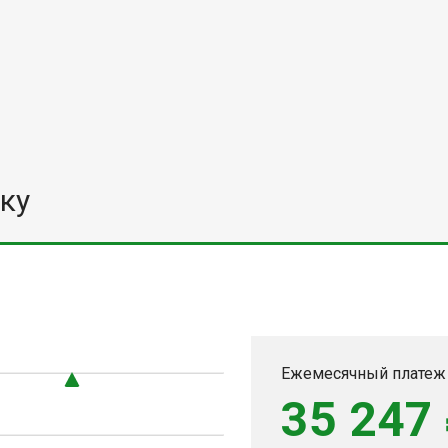
ку
Ежемесячный платеж
35 247