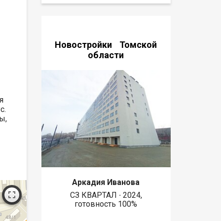
Новостройки Томской
области
я
с.
ы,
Аркадия Иванова
СЗ КВАРТАЛ ∙ 2024,
готовность 100%