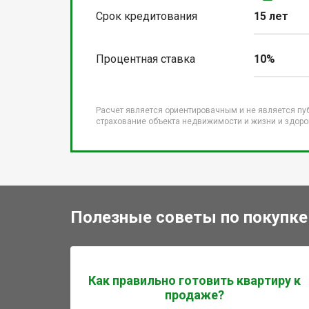
Срок кредитования
15 лет
Процентная ставка
10%
Расчет является ориентировачным и не является пу
страхование объекта недвижимости и жизни и здоров
Полезные советы по покупке
Как правильно готовить квартиру к
продаже?