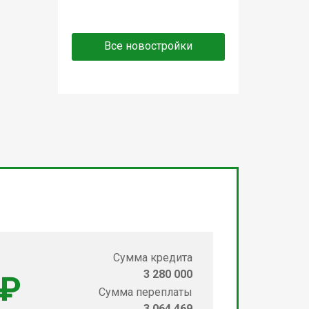
Все новостройки
Сумма кредита
3 280 000
 ₽
Сумма переплаты
3 064 469