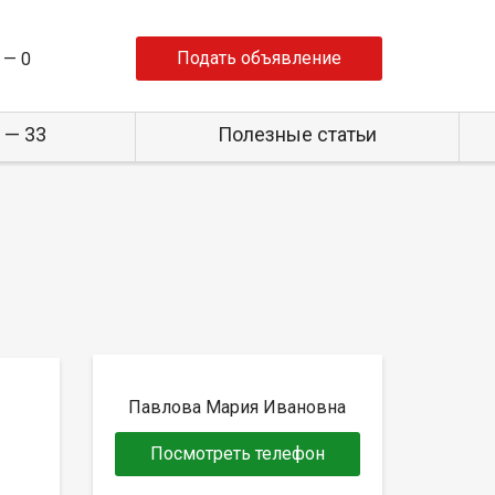
Подать объявление
 —
0
 — 33
Полезные статьи
Павлова Мария Ивановна
Посмотреть телефон