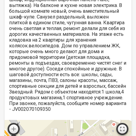
вытяжка). На балконе и кухне новая электрика. В
большой комнате новый, очень вместительный
шкаф-купе. Санузел раздельный, выложен
плиткой в едином стиле, чугунная ванна. Квартира
очень светлая и теплая, ремонт делали для себя из
дорогих качественных материалов. На этаже есть
кладовка на 2 квартиры для хранения
колясок.велосипедов. Дом по управлением ЖК,
которые очень много делают для дома и
придомовой территории (детская площадка,
ремонты в подъездах, своевременно чистят снег и
многое другое). Соседи спокойные и дружные. В
шаговой доступности есть все: школы, сады,
магазины, почта, ПВЗ, салоны красоты, массаж,
спортивные секции для детей и взрослых, бассейн
Звездный. Рядом с объектом находятся:1 школа,4
продуктовых магазина,1 спортивное учреждение.
При звонке, пожалуйста, сообщите номер варианта
- JV002070109350