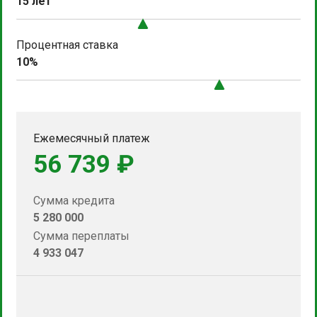
15 лет
Процентная ставка
10%
Ежемесячный платеж
56 739 ₽
Сумма кредита
5 280 000
Сумма переплаты
4 933 047