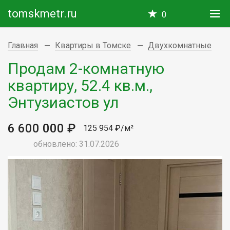
tomskmetr.ru
0
Главная
Квартиры в Томске
Двухкомнатные
Продам 2-комнатную
квартиру, 52.4 кв.м.,
Энтузиастов ул
6 600 000 ₽
125 954 ₽/м²
обновлено: 31.07.2026