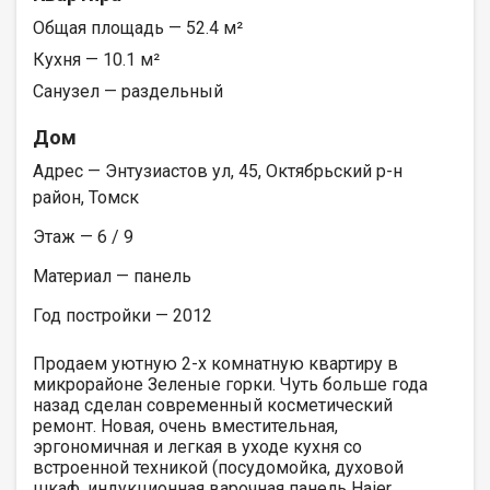
Общая площадь — 52.4 м²
Кухня — 10.1 м²
Санузел — раздельный
Дом
Адрес — Энтузиастов ул, 45, Октябрьский р-н
район, Томск
Этаж — 6 / 9
Материал — панель
Год постройки — 2012
Продаем уютную 2-х комнатную квартиру в
микрорайоне Зеленые горки. Чуть больше года
назад сделан современный косметический
ремонт. Новая, очень вместительная,
эргономичная и легкая в уходе кухня со
встроенной техникой (посудомойка, духовой
шкаф, индукционная варочная панель Наiеr,