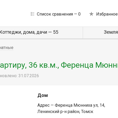
Список сравнения —
0
Избранное
Коттеджи, дома, дачи — 55
Земля
натные
ртиру, 36 кв.м., Ференца Мюнн
новлено: 31.07.2026
Дом
Адрес — Ференца Мюнниха ул, 14,
Ленинский р-н район, Томск