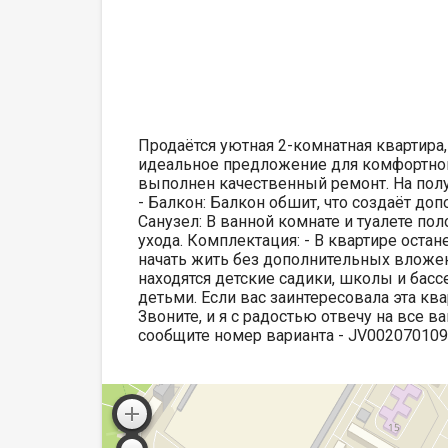
Продаётся уютная 2-комнатная квартира
идеальное предложение для комфортной 
выполнен качественный ремонт. На пол
- Балкон: Балкон обшит, что создаёт доп
Санузел: В ванной комнате и туалете по
ухода. Комплектация: - В квартире остане
начать жить без дополнительных вложен
находятся детские садики, школы и басс
детьми. Если вас заинтересовала эта ква
Звоните, и я с радостью отвечу на все 
сообщите номер варианта - JV00207010