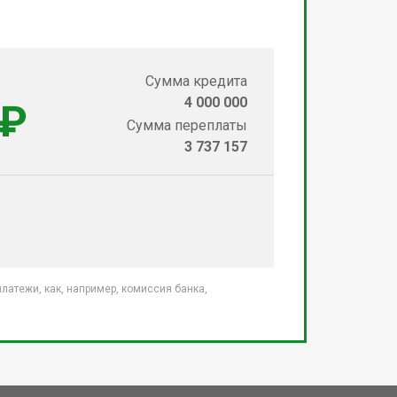
Сумма кредита
4 000 000
 ₽
Сумма переплаты
3 737 157
атежи, как, например, комиссия банка,