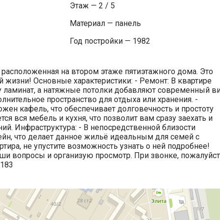
Этаж — 2 / 5
Материал — панель
Год постройки — 1982
, расположенная на втором этаже пятиэтажного дома. Это
жизни! Основные характеристики: - Ремонт: В квартире
у ламинат, а натяжные потолки добавляют современный ви
олнительное пространство для отдыха или хранения. -
ложен кафель, что обеспечивает долговечность и простоту
тся вся мебель и кухня, что позволит вам сразу заехать и
ий. Инфраструктура: - В непосредственной близости
ейн, что делает данное жильё идеальным для семей с
ртира, не упустите возможность узнать о ней подробнее!
ваши вопросы и организую просмотр. При звонке, пожалуйст
9183