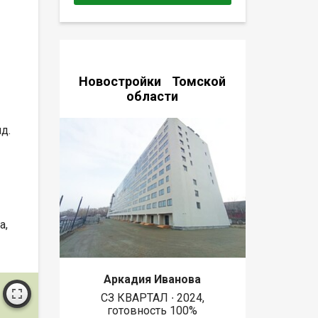
Новостройки Томской
области
д.
а,
Аркадия Иванова
СЗ КВАРТАЛ ∙ 2024,
готовность 100%