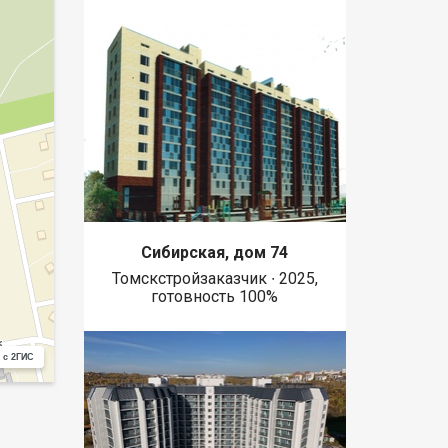
Сибирская, дом 74
Томскстройзаказчик ∙ 2025,
готовность 100%
 с 2ГИС