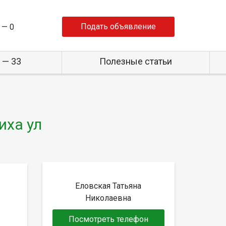
Подать объявление
 —
0
 — 33
Полезные статьи
иха ул
Еловская Татьяна
Николаевна
Посмотреть телефон