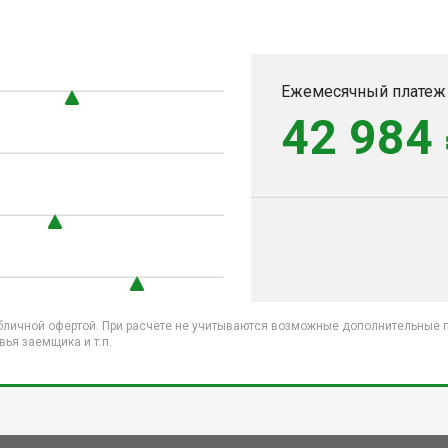
Ежемесячный платеж
42 984
бличной офертой. При расчете не учитываются возможные дополнительные пл
ья заемщика и т.п.