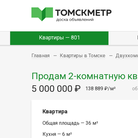
Квартиры — 801
Главная
Квартиры в Томске
Двухком
Продам 2-комнатную ква
5 000 000 ₽
138 889 ₽/м²
об
Квартира
Общая площадь — 36 м²
Кухня — 6 м²