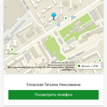
Работает на API 2ГИС
Лицензионное соглашение
Доехать с 2ГИС
Для корректной работы Raster JS API нужен ключ. Помощь:
api@2gis.ru
Еловская Татьяна Николаевна
Посмотреть телефон