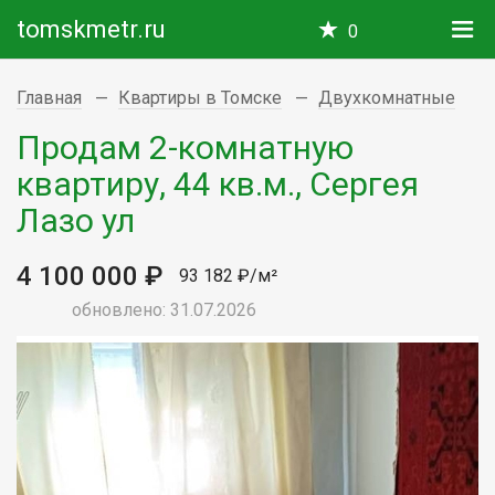
tomskmetr.ru
0
Главная
Квартиры в Томске
Двухкомнатные
Продам 2-комнатную
квартиру, 44 кв.м., Сергея
Лазо ул
4 100 000 ₽
93 182 ₽/м²
обновлено: 31.07.2026