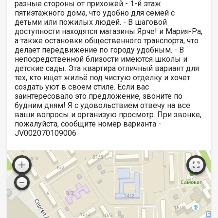
разные стороны от прихожей - 1-й этаж
пятиэтажного дома, что удобно для семей с
детьми или пожилых людей. - В шаговой
доступности находятся магазины Ярче! и Мария-Ра,
а также остановки общественного транспорта, что
делает передвижение по городу удобным. - В
непосредственной близости имеются школы и
детские сады. Эта квартира отличный вариант для
тех, кто ищет жильё под чистую отделку и хочет
создать уют в своем стиле. Если вас
заинтересовало это предложение, звоните по
будним дням! Я с удовольствием отвечу на все
ваши вопросы и организую просмотр. При звонке,
пожалуйста, сообщите номер варианта -
JV002070109006