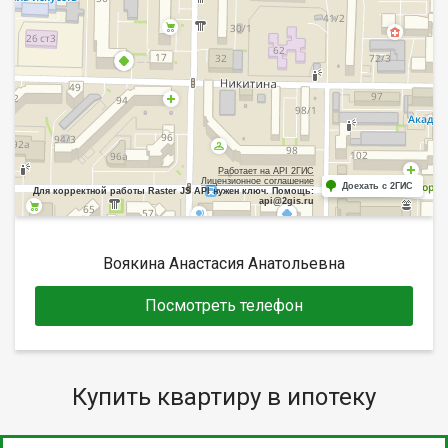
Работает на API 2ГИС
Лицензионное соглашение
Доехать с 2ГИС
Для корректной работы Raster JS API нужен ключ. Помощь:
api@2gis.ru
Воякина Анастасия Анатольевна
Посмотреть телефон
Купить квартиру в ипотеку