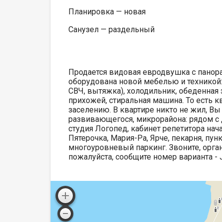
Планировка — новая
Санузел — раздельный
Продается видовая евродвушка с панор
оборудована новой мебелью и техникой: 
СВЧ, вытяжка), холодильник, обеденная з
прихожей, стиральная машина. То есть к
заселению. В квартире никто не жил, Вы
развивающегося, микрорайона: рядом с до
студия Логопед, кабинет репетитора нач
Пятерочка, Мария-Ра, Ярче, пекарня, пунк
многоуровневый паркинг. Звоните, орган
пожалуйста, сообщите номер варианта -