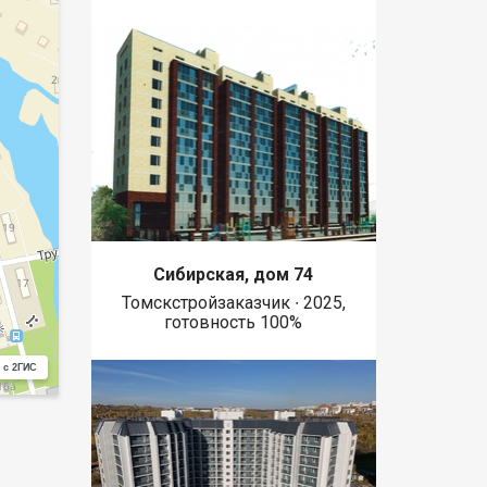
Сибирская, дом 74
Томскстройзаказчик ∙ 2025,
готовность 100%
 с 2ГИС