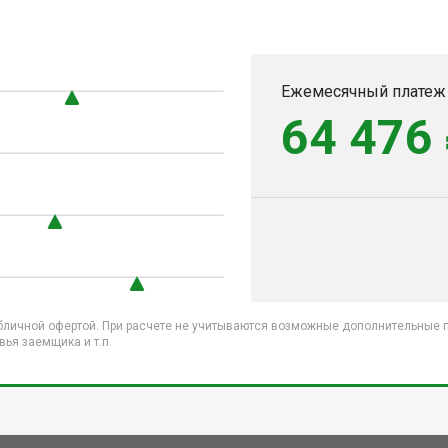
Ежемесячный платеж
64 476
бличной офертой. При расчете не учитываются возможные дополнительные пл
ья заемщика и т.п.