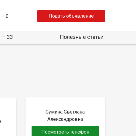
Подать объявление
 —
0
 — 33
Полезные статьи
Сумина Светлана
Александровна
н
Посмотреть телефон