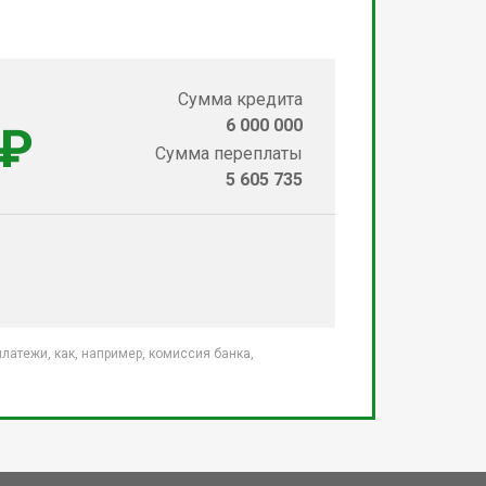
Сумма кредита
6 000 000
 ₽
Сумма переплаты
5 605 735
атежи, как, например, комиссия банка,