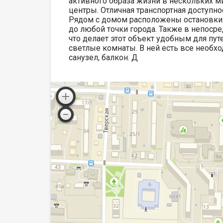
активного образа жизни в нескольких м
центры. Отличная транспортная доступн
Рядом с домом расположены остановки 
до любой точки города. Также в непоср
что делает этот объект удобным для пу
светлые комнаты. В ней есть все необх
санузел, балкон. Д