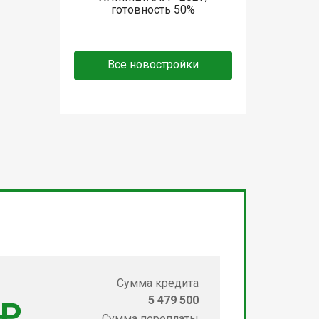
готовность 50%
Все новостройки
Сумма кредита
5 479 500
 ₽
Сумма переплаты