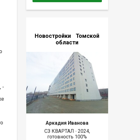
Новостройки Томской
области
о
 -
ке
то
Аркадия Иванова
СЗ КВАРТАЛ ∙ 2024,
готовность 100%