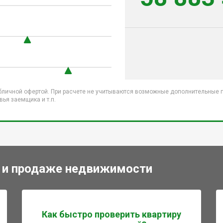
бличной офертой. При расчете не учитываются возможные дополнительные пл
ья заемщика и т.п.
 и продаже недвижимости
Как быстро проверить квартиру