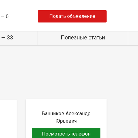
Подать объявление
 —
0
 — 33
Полезные статьи
Банников Александр
Юрьевич
Посмотреть телефон