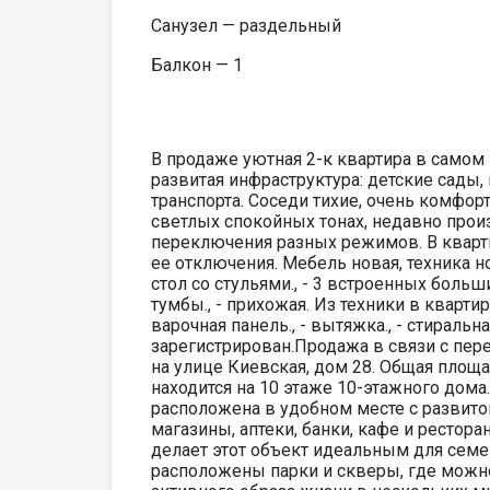
Санузел — раздельный
Балкон — 1
В продаже уютная 2-к квартира в самом 
развитая инфраструктура: детские сады
транспорта. Соседи тихие, очень комфор
светлых спокойных тонах, недавно про
переключения разных режимов. В кварти
ее отключения. Мебель новая, техника но
стол со стульями., - 3 встроенных больш
тумбы., - прихожая. Из техники в квартире
варочная панель., - вытяжка., - стираль
зарегистрирован.Продажа в связи с пере
на улице Киевская, дом 28. Общая площа
находится на 10 этаже 10-этажного дома
расположена в удобном месте с развито
магазины, аптеки, банки, кафе и ресто
делает этот объект идеальным для семе
расположены парки и скверы, где можно