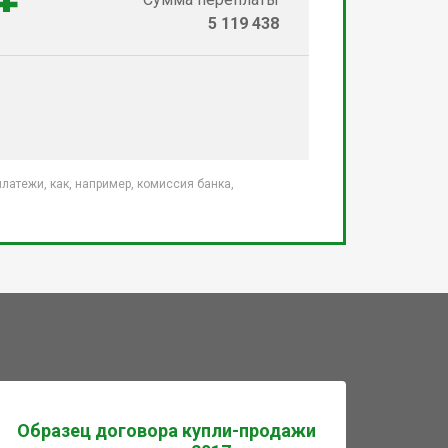
5 119 438
атежи, как, например, комиссия банка,
Образец договора купли-продажи