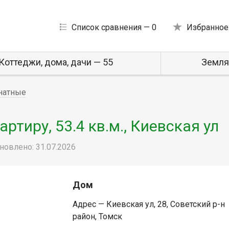
Список сравнения —
0
Избранное
Коттеджи, дома, дачи — 55
Земля
натные
тиру, 53.4 кв.м., Киевская ул
новлено: 31.07.2026
Дом
Адрес — Киевская ул, 28, Советский р-н
район, Томск