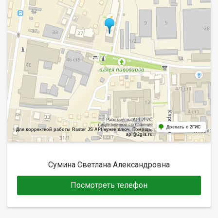
Работает на API 2ГИС
Лицензионное соглашение
Доехать с 2ГИС
Для корректной работы Raster JS API нужен ключ. Помощь:
api@2gis.ru
Сумина Светлана Александровна
Посмотреть телефон