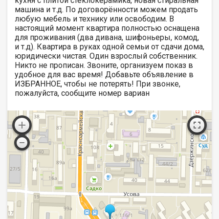
кухня с плитой стеклокерамика, новая стиральная
машина и т.д. По договорённости можем продать
любую мебель и технику или освободим. В
настоящий момент квартира полностью оснащена
для проживания (два дивана, шифоньеры, комод,
и т.д). Квартира в руках одной семьи от сдачи дома,
юридически чистая. Один взрослый собственник.
Никто не прописан. Звоните, организуем показ в
удобное для вас время! Добавьте объявление в
ИЗБРАННОЕ, чтобы не потерять! При звонке,
пожалуйста, сообщите номер вариан