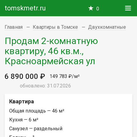
tomskmetr.ru
0
Главная
Квартиры в Томске
Двухкомнатные
Продам 2-комнатную
квартиру, 46 кв.м.,
Красноармейская ул
6 890 000 ₽
149 783 ₽/м²
обновлено: 31.07.2026
Квартира
Общая площадь — 46 м²
Кухня — 6 м²
Санузел — раздельный