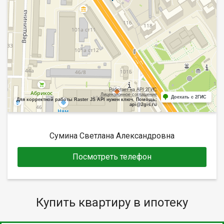
Работает на API 2ГИС
Лицензионное соглашение
Доехать с 2ГИС
Для корректной работы Raster JS API нужен ключ. Помощь:
api@2gis.ru
Сумина Светлана Александровна
Посмотреть телефон
Купить квартиру в ипотеку