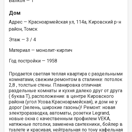
Балкон — 1
Дом
Адрес — Красноармейская ул, 114а, Кировский р-н
район, Томск
Этаж — 3 / 4
Материал — монолит-кирпич
Год постройки — 1958
Продается светлая теплая квартира с раздельными
комнатами, свежим ремонтом в сталинке: потолок
2,8 , толстые стены. Планировка отличная:
раздельные комнаты и кухня далеко друг от друга
( буква T), расположение: в центре Кировского
района (угол Усова.Красноармейская), и дом не у
дорог (зелень, широкие газоны)! Ремонт: новая
электроразводка, автоматы, розетки Lеgrаnd,
новые окна с качественным профилем VЕКА,
натяжные потолки, заменена сантехники., бойлер в
туалете и красивая, нейтральная по тону кафельная