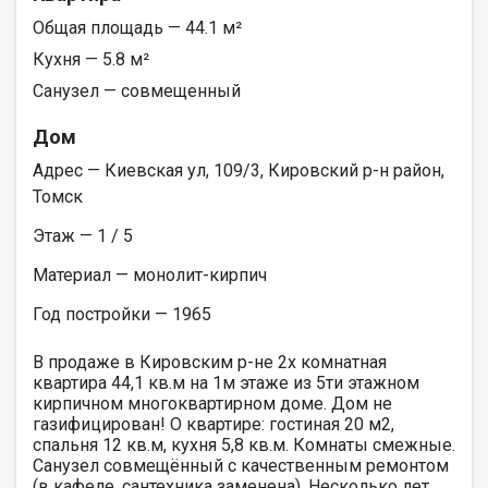
Общая площадь — 44.1 м²
Кухня — 5.8 м²
Санузел — совмещенный
Дом
Адрес — Киевская ул, 109/3, Кировский р-н район,
Томск
Этаж — 1 / 5
Материал — монолит-кирпич
Год постройки — 1965
В продаже в Кировским р-не 2х комнатная
квартира 44,1 кв.м на 1м этаже из 5ти этажном
кирпичном многоквартирном доме. Дом не
газифицирован! О квартире: гостиная 20 м2,
спальня 12 кв.м, кухня 5,8 кв.м. Комнаты смежные.
Санузел совмещённый с качественным ремонтом
(в кафеле, сантехника заменена). Несколько лет