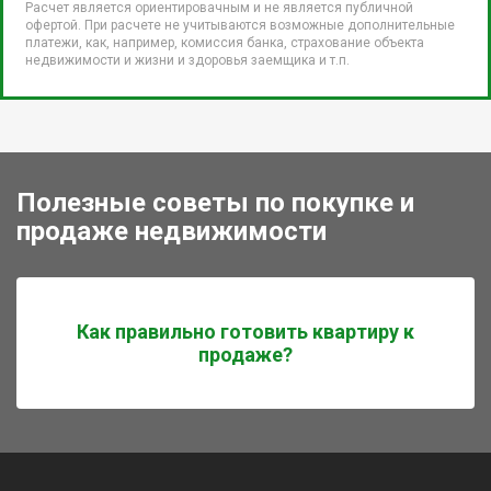
Расчет является ориентировачным и не является публичной
офертой. При расчете не учитываются возможные дополнительные
платежи, как, например, комиссия банка, страхование объекта
недвижимости и жизни и здоровья заемщика и т.п.
Полезные советы по покупке и
продаже недвижимости
Как правильно готовить квартиру к
продаже?