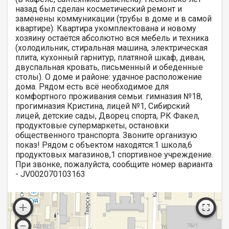
назад был сделан косметический ремонт и
заменены коммуникации (трубы в доме и в самой
квартире). Квартира укомплектована и новому
хозяину остаётся абсолютно вся мебель и техника
(холодильник, стиральная машина, электрическая
плита, кухонный гарнитур, платяной шкаф, диван,
двуспальная кровать, письменный и обеденные
столы). О доме и районе: удачное расположение
дома. Рядом есть всё необходимое для
комфортного проживания семьи: гимназия №18,
прогимназия Кристина, лицей №1, Сибирский
лицей, детские сады, Дворец спорта, РК Факел,
продуктовые супермаркеты, остановки
общественного транспорта. Звоните организую
показ! Рядом с объектом находятся:1 школа,6
продуктовых магазинов,1 спортивное учреждение.
При звонке, пожалуйста, сообщите номер варианта
- JV002070103163