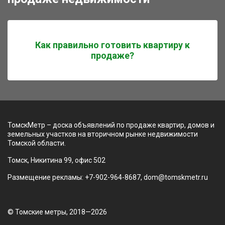
Как правильно готовить квартиру к
продаже?
ТомскМетр – доска объявлений по продаже квартир, домов и
земельных участков на вторичном рынке недвижимости
Томской области.
Томск, Никитина 99, офис 502
Размещение рекламы: +7-902-964-8687, dom@tomskmetr.ru
© Томские метры, 2018—2026