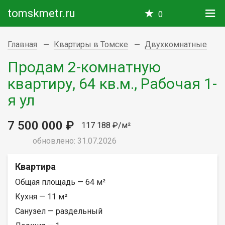
tomskmetr.ru
0
Главная
Квартиры в Томске
Двухкомнатные
Продам 2-комнатную
квартиру, 64 кв.м., Рабочая 1-
я ул
7 500 000 ₽
117 188 ₽/м²
обновлено: 31.07.2026
Квартира
Общая площадь — 64 м²
Кухня — 11 м²
Санузел — раздельный