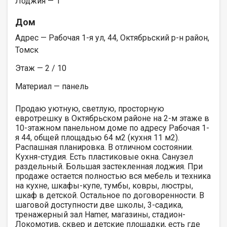
Лоджия — 1
Дом
Адрес — Рабочая 1-я ул, 44, Октябрьский р-н район,
Томск
Этаж — 2 / 10
Материал — панель
Продаю уютную, светлую, просторную
евротрешку в Октябрьском районе на 2-м этаже в
10-этажном панельном доме по адресу Рабочая 1-
я 44, общей площадью 64 м2 (кухня 11 м2).
Распашная планировка. В отличном состоянии.
Кухня-студия. Есть пластиковые окна. Санузел
раздельный. Большая застекленная лоджия. При
продаже остается полностью вся мебель и техника
на кухне, шкафы-купе, тумбы, ковры, люстры,
шкаф в детской. Остальное по договоренности. В
шаговой доступности две школы, 3-садика,
тренажерный зал Hаmеr, магазины, стадион-
Локомотив, сквер и детские площадки, есть где