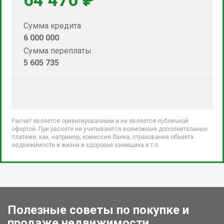
64 476 ₽
Сумма кредита
6 000 000
Сумма переплаты
5 605 735
Расчет является ориентировачным и не является публичной
офертой. При расчете не учитываются возможные дополнительные
платежи, как, например, комиссия банка, страхование объекта
недвижимости и жизни и здоровья заемщика и т.п.
Полезные советы по покупке и
продаже недвижимости