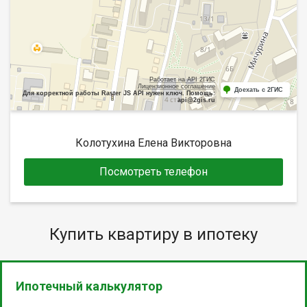
Работает на API 2ГИС
Лицензионное соглашение
Доехать с 2ГИС
Для корректной работы Raster JS API нужен ключ. Помощь:
api@2gis.ru
Колотухина Елена Викторовна
Посмотреть телефон
Купить квартиру в ипотеку
Ипотечный калькулятор