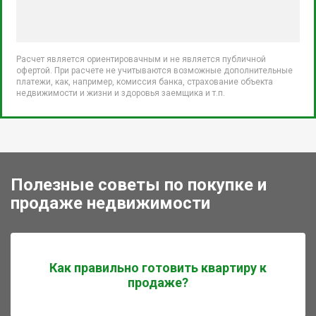
Расчет является ориентировачным и не является публичной
офертой. При расчете не учитываются возможные дополнительные
платежи, как, например, комиссия банка, страхование объекта
недвижимости и жизни и здоровья заемщика и т.п.
Полезные советы по покупке и
продаже недвижимости
Как правильно готовить квартиру к
продаже?