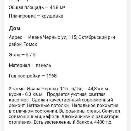
Общая площадь — 44.8 м²
Планировка — хрущевка
Дом
Адрес — Ивана Черных ул, 115, Октябрьский р-н
район, Томск
Этаж — 5 / 5
Материал — панель
Год постройки — 1968
2-комн. Ивана Черных 115 5/ 5п, 44,8 кв.м.,
кухня - 6,3 кв.м. Продается уютная, светлая
квартира . Сделан качественный современный
ремонт. Натяжные потолки. .Напольное покрытие
в отличном состоянии. Выровнены стены. Санузел
совмещенный, кафель. Алюминиевые радиаторы
отопления. Есть застекленный балкон. 4400 т.р.