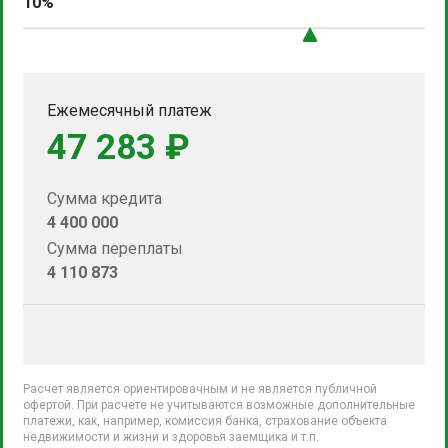
10%
Ежемесячный платеж
47 283 ₽
Сумма кредита
4 400 000
Сумма переплаты
4 110 873
Расчет является ориентировачным и не является публичной
офертой. При расчете не учитываются возможные дополнительные
платежи, как, например, комиссия банка, страхование объекта
недвижимости и жизни и здоровья заемщика и т.п.