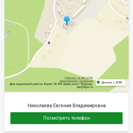
Работает на API 2ГИС
Лицензионное соглашение
Доехать с 2ГИС
Для корректной работы Raster JS API нужен ключ. Помощь:
api@2gis.ru
Николаева Евгения Владимировна
Посмотреть телефон