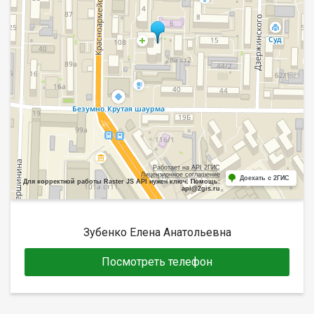
Работает на API 2ГИС
Лицензионное соглашение
Доехать с 2ГИС
Для корректной работы Raster JS API нужен ключ. Помощь:
api@2gis.ru
Зубенко Елена Анатольевна
Посмотреть телефон