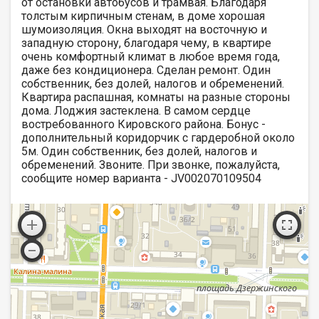
от остановки автобусов и трамвая. Благодаря
толстым кирпичным стенам, в доме хорошая
шумоизоляция. Окна выходят на восточную и
западную сторону, благодаря чему, в квартире
очень комфортный климат в любое время года,
даже без кондиционера. Сделан ремонт. Один
собственник, без долей, налогов и обременений.
Квартира распашная, комнаты на разные стороны
дома. Лоджия застеклена. В самом сердце
востребованного Кировского района. Бонус -
дополнительный коридорчик с гардеробной около
5м. Один собственник, без долей, налогов и
обременений. Звоните. При звонке, пожалуйста,
сообщите номер варианта - JV002070109504