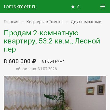
tomskmetr.ru
0
Главная
Квартиры в Томске
Двухкомнатные
Продам 2-комнатную
квартиру, 53.2 кв.м., Лесной
пер
8 600 000 ₽
161 654 ₽/м²
обновлено: 31.07.2026