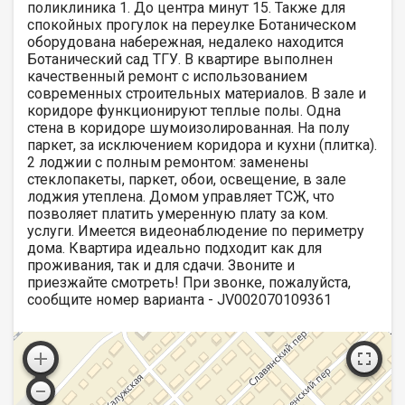
поликлиника 1. До центра минут 15. Также для
спокойных прогулок на переулке Ботаническом
оборудована набережная, недалеко находится
Ботанический сад ТГУ. В квартире выполнен
качественный ремонт с использованием
современных строительных материалов. В зале и
коридоре функционируют теплые полы. Одна
стена в коридоре шумоизолированная. На полу
паркет, за исключением коридора и кухни (плитка).
2 лоджии с полным ремонтом: заменены
стеклопакеты, паркет, обои, освещение, в зале
лоджия утеплена. Домом управляет ТСЖ, что
позволяет платить умеренную плату за ком.
услуги. Имеется видеонаблюдение по периметру
дома. Квартира идеально подходит как для
проживания, так и для сдачи. Звоните и
приезжайте смотреть! При звонке, пожалуйста,
сообщите номер варианта - JV002070109361