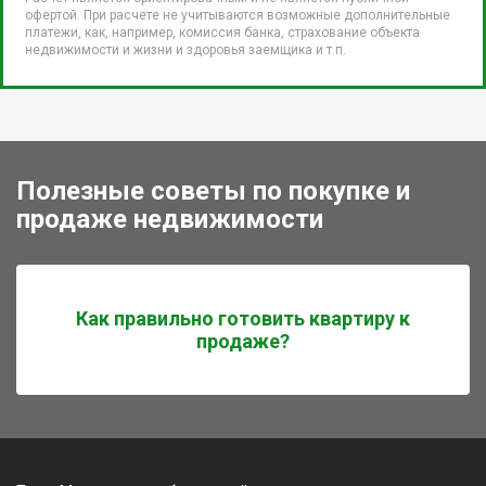
офертой. При расчете не учитываются возможные дополнительные
платежи, как, например, комиссия банка, страхование объекта
недвижимости и жизни и здоровья заемщика и т.п.
Полезные советы по покупке и
продаже недвижимости
Как правильно готовить квартиру к
продаже?