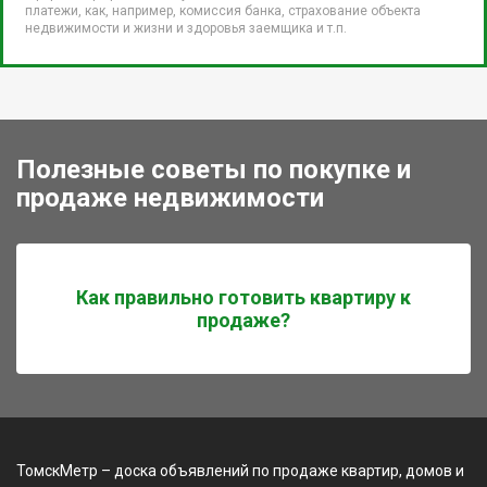
платежи, как, например, комиссия банка, страхование объекта
недвижимости и жизни и здоровья заемщика и т.п.
Полезные советы по покупке и
продаже недвижимости
Как правильно готовить квартиру к
продаже?
ТомскМетр – доска объявлений по продаже квартир, домов и