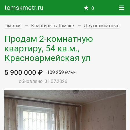
tomskmetr.ru
0
Главная
Квартиры в Томске
Двухкомнатные
Продам 2-комнатную
квартиру, 54 кв.м.,
Красноармейская ул
5 900 000 ₽
109 259 ₽/м²
обновлено: 31.07.2026