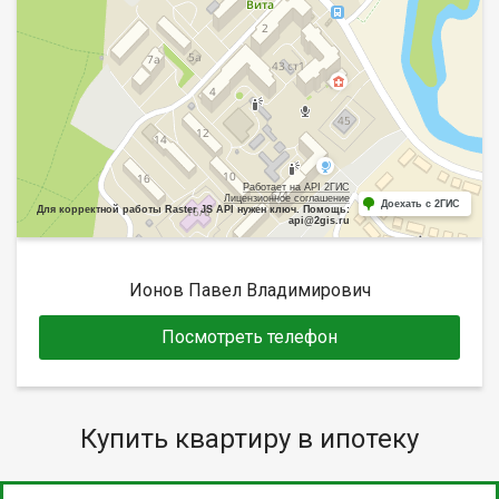
Работает на API 2ГИС
Лицензионное соглашение
Доехать с 2ГИС
Для корректной работы Raster JS API нужен ключ. Помощь:
api@2gis.ru
Ионов Павел Владимирович
Посмотреть телефон
Купить квартиру в ипотеку