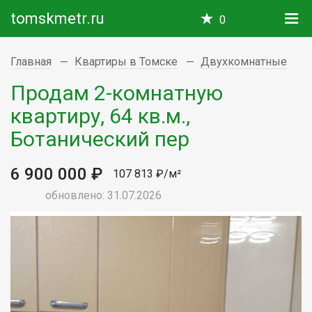
tomskmetr.ru
0
Главная
Квартиры в Томске
Двухкомнатные
Продам 2-комнатную
квартиру, 64 кв.м.,
Ботанический пер
6 900 000 ₽
107 813 ₽/м²
обновлено: 31.07.2026