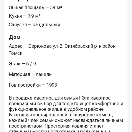
Общая площадь — 54 м²
Кухня — 7.9 м²
Санузел — раздельный
Дом
Адрес — Бирюкова ул, 2, Октябрьский р-н район,
Томск
Этаж — 6 / 9
Материал — панель
Год постройки — 1993
В продаже квартира для семьи ! Эта квартира
прекрасный выбор для тех, кто ищет комфортное и
функциональное жилье в удобном районе.
Благодаря изолированной планировке комнат,
каждый член семьи сможет наслаждаться личным
пространством. Просторная лоджия станет
отличным местом для отдыха и релаксации, а