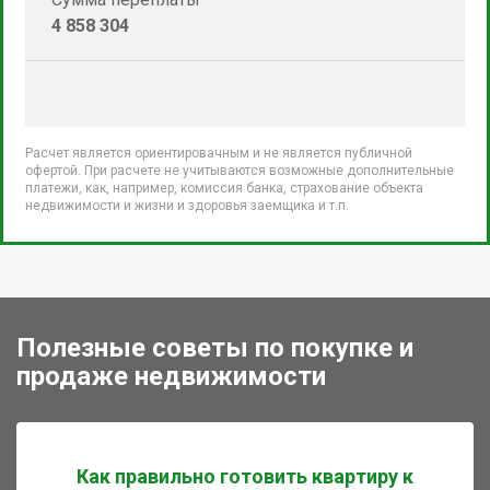
4 858 304
Расчет является ориентировачным и не является публичной
офертой. При расчете не учитываются возможные дополнительные
платежи, как, например, комиссия банка, страхование объекта
недвижимости и жизни и здоровья заемщика и т.п.
Полезные советы по покупке и
продаже недвижимости
Как правильно готовить квартиру к