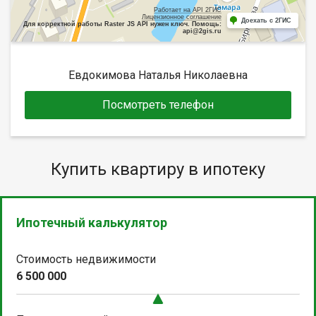
Работает на API 2ГИС
Лицензионное соглашение
Доехать с 2ГИС
Для корректной работы Raster JS API нужен ключ. Помощь:
api@2gis.ru
Евдокимова Наталья Николаевна
Посмотреть телефон
Купить квартиру в ипотеку
Ипотечный калькулятор
Стоимость недвижимости
6 500 000