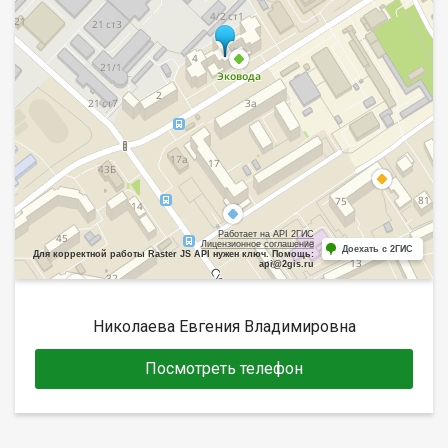
Работает на API 2ГИС
Лицензионное соглашение
Доехать с 2ГИС
Для корректной работы Raster JS API нужен ключ. Помощь:
api@2gis.ru
Николаева Евгения Владимировна
Посмотреть телефон