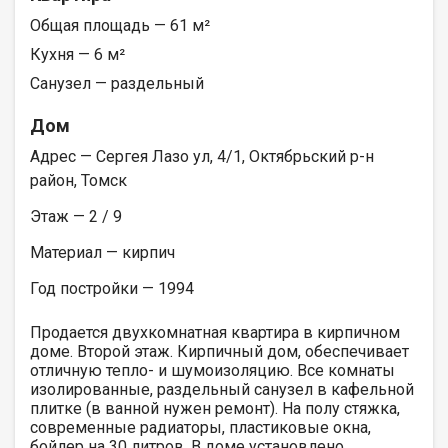
Общая площадь — 61 м²
Кухня — 6 м²
Санузел — раздельный
Дом
Адрес — Сергея Лазо ул, 4/1, Октябрьский р-н
район, Томск
Этаж — 2 / 9
Материал — кирпич
Год постройки — 1994
Продается двухкомнатная квартира в кирпичном
доме. Второй этаж. Кирпичный дом, обеспечивает
отличную тепло- и шумоизоляцию. Все комнаты
изолированные, раздельный санузел в кафельной
плитке (в ванной нужен ремонт). На полу стяжка,
современные радиаторы, пластиковые окна,
бойлер на 30 литров. В доме установлено