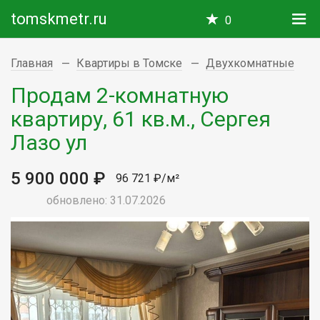
tomskmetr.ru
0
Главная
Квартиры в Томске
Двухкомнатные
Продам 2-комнатную
квартиру, 61 кв.м., Сергея
Лазо ул
5 900 000 ₽
96 721 ₽/м²
обновлено: 31.07.2026