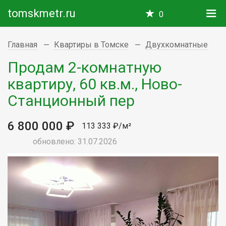
tomskmetr.ru
0
Главная
Квартиры в Томске
Двухкомнатные
Продам 2-комнатную
квартиру, 60 кв.м., Ново-
Станционный пер
6 800 000 ₽
113 333 ₽/м²
обновлено: 31.07.2026