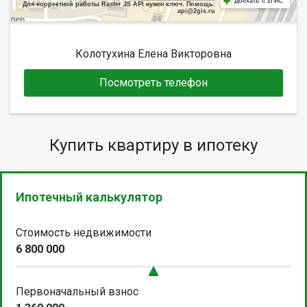
Доехать с 2ГИС
Для корректной работы Raster JS API нужен ключ. Помощь:
api@2gis.ru
Колотухина Елена Викторовна
Посмотреть телефон
Купить квартиру в ипотеку
Ипотечный калькулятор
Стоимость недвижимости
6 800 000
Первоначальный взнос