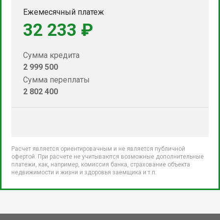
Ежемесячный платеж
32 233 ₽
Сумма кредита
2 999 500
Сумма переплаты
2 802 400
Расчет является ориентировачным и не является публичной
офертой. При расчете не учитываются возможные дополнительные
платежи, как, например, комиссия банка, страхование объекта
недвижимости и жизни и здоровья заемщика и т.п.