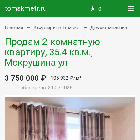
tomskmetr.ru
0
Главная
Квартиры в Томске
Двухкомнатные
Продам 2-комнатную
квартиру, 35.4 кв.м.,
Мокрушина ул
3 750 000 ₽
105 932 ₽/м²
обновлено: 31.07.2026