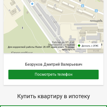
Работает на API 2ГИС
Лицензионное соглашение
Доехать с 2ГИС
Для корректной работы Raster JS API нужен ключ. Помощь:
api@2gis.ru
Безруков Дмитрий Валерьевич
Посмотреть телефон
Купить квартиру в ипотеку