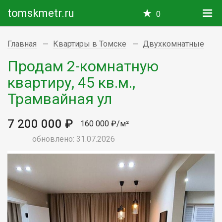
tomskmetr.ru
0
Главная
Квартиры в Томске
Двухкомнатные
Продам 2-комнатную
квартиру, 45 кв.м.,
Трамвайная ул
7 200 000 ₽
160 000 ₽/м²
обновлено: 31.07.2026