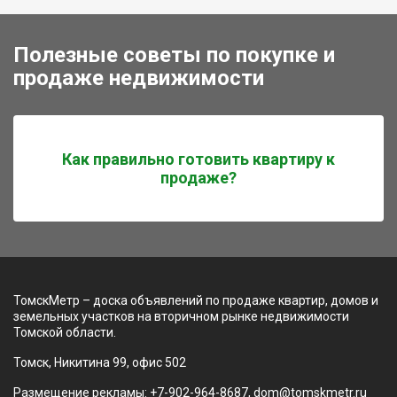
Полезные советы по покупке и
продаже недвижимости
Как правильно готовить квартиру к
продаже?
ТомскМетр – доска объявлений по продаже квартир, домов и
земельных участков на вторичном рынке недвижимости
Томской области.
Томск, Никитина 99, офис 502
Размещение рекламы: +7-902-964-8687, dom@tomskmetr.ru