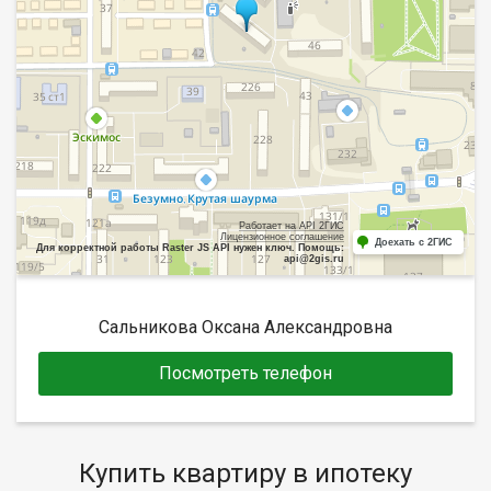
Работает на API 2ГИС
Лицензионное соглашение
Доехать с 2ГИС
Для корректной работы Raster JS API нужен ключ. Помощь:
api@2gis.ru
Сальникова Оксана Александровна
Посмотреть телефон
Купить квартиру в ипотеку