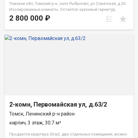
Томская обл, Томский р-н, село Рыбалово, ул Советская, д 20.
Изолированные комнаты. Остается: кухонный гарнитур,
электроплита, стол рабочий и обеденный 2 шкафа-купе,
2 800 000 ₽
диван, стенка горка, бойлер и система очистки воды.
2-комн, Первомайская ул, д.63/2
Томск, Ленинский р-н район
кирпич, 3 этаж, 30.7 м²
Продается квартира 30 м2, два отдельных помещения, можно