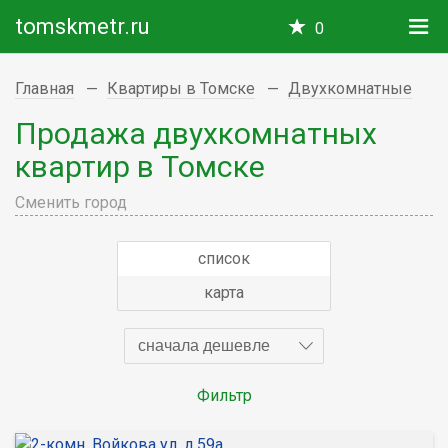
tomskmetr.ru
0
Главная
Квартиры в Томске
Двухкомнатные
Продажа двухкомнатных
квартир в Томске
Сменить город
список
карта
сначала дешевле
Фильтр