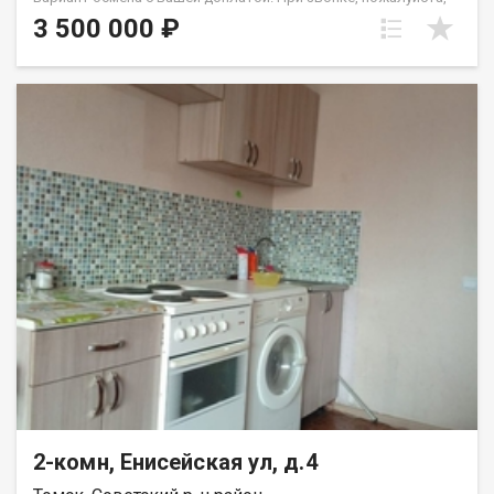
сообщите номер варианта - JV002070108657
3 500 000 ₽
2-комн, Енисейская ул, д.4