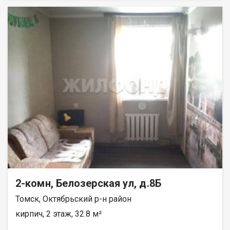
детский сад, аптеки, магазины, ботанический сад, стадион
Буревестник. Звоните, отвечу на все интересующие вопросы.
При звонке, пожалуйста, сообщите номер варианта -
JV002070107829
2-комн, Белозерская ул, д.8Б
Томск, Октябрьский р-н район
кирпич, 2 этаж, 32.8 м²