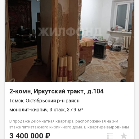
Звоните, приходите на просмотр! При звонке, пожалуйста,
сообщите номер варианта - JV002070106886
2-комн, Иркутский тракт, д.104
Томск, Октябрьский р-н район
монолит-кирпич, 3 этаж, 37.9 м²
В продаже 2-комнатная квартира, расположенная на 3-м
этаже пятиэтажного кирпичного дома. В квартире выровнены
стены в комнате и кухне, окна пластиковые. Дом расположен
3 400 000 ₽
в районе с развитой инфраструктурой. Звоните, отвечу на все