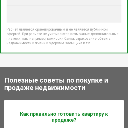
Расчет является ориентировачным и не является публичной
офертой. При расчете не учитываются возможные дополнительные
платежи, как, например, комиссия банка, страхование объекта
недвижимости и жизни и здоровья заемщика и т.п.
Полезные советы по покупке и
продаже недвижимости
Как правильно готовить квартиру к
продаже?