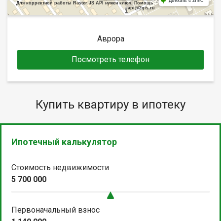
Доехать с 2ГИС
Для корректной работы Raster JS API нужен ключ. Помощь:
api@2gis.ru
Аврора
Посмотреть телефон
Купить квартиру в ипотеку
Ипотечный калькулятор
Стоимость недвижимости
5 700 000
Первоначальный взнос