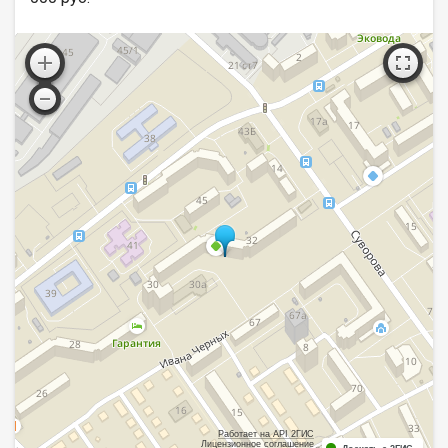
Работает на API 2ГИС
Лицензионное соглашение