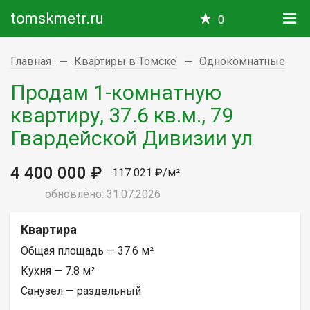
tomskmetr.ru
0
Главная
Квартиры в Томске
Однокомнатные
Продам 1-комнатную
квартиру, 37.6 кв.м., 79
Гвардейской Дивизии ул
4 400 000 ₽
117 021 ₽/м²
обновлено: 31.07.2026
Квартира
Общая площадь — 37.6 м²
Кухня — 7.8 м²
Санузел — раздельный