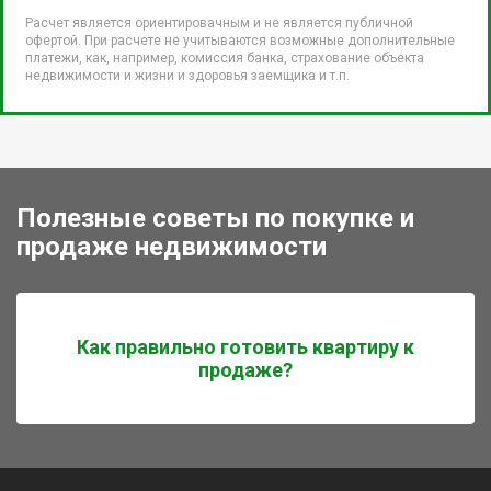
Расчет является ориентировачным и не является публичной
офертой. При расчете не учитываются возможные дополнительные
платежи, как, например, комиссия банка, страхование объекта
недвижимости и жизни и здоровья заемщика и т.п.
Полезные советы по покупке и
продаже недвижимости
Как правильно готовить квартиру к
продаже?