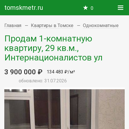
tomskmetr.ru
0
Главная
Квартиры в Томске
Однокомнатные
Продам 1-комнатную
квартиру, 29 кв.м.,
Интернационалистов ул
3 900 000 ₽
134 483 ₽/м²
обновлено: 31.07.2026