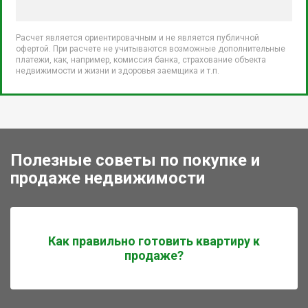
Расчет является ориентировачным и не является публичной
офертой. При расчете не учитываются возможные дополнительные
платежи, как, например, комиссия банка, страхование объекта
недвижимости и жизни и здоровья заемщика и т.п.
Полезные советы по покупке и
продаже недвижимости
Как правильно готовить квартиру к
продаже?