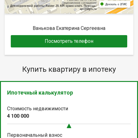
Лицензионное соглашение
Доехать с 2ГИС
Для корректной работы Raster JS API нужен ключ. Помощь:
api@2gis.ru
Ванькова Екатерина Сергеевна
Посмотреть телефон
Купить квартиру в ипотеку
Ипотечный калькулятор
Стоимость недвижимости
4 100 000
Первоначальный взнос