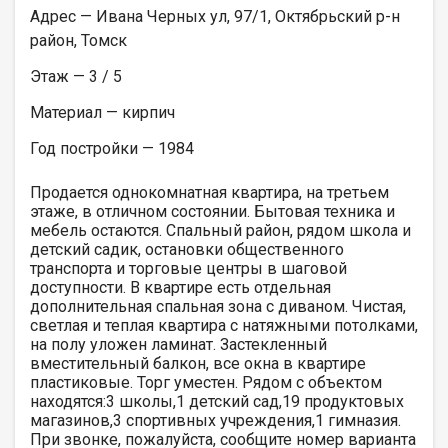
Адрес — Ивана Черных ул, 97/1, Октябрьский р-н
район, Томск
Этаж — 3 / 5
Материал — кирпич
Год постройки — 1984
Продается однокомнатная квартира, на третьем
этаже, в отличном состоянии. Бытовая техника и
мебель остаются. Спальный район, рядом школа и
детский садик, остановки общественного
транспорта и торговые центры в шаговой
доступности. B квартире есть отдельная
дополнительная спальная зона с диваном. Чистая,
светлая и теплая квартира с натяжными потолками,
на полу уложен ламинат. Застекленный
вместительный балкон, все окна в квартире
пластиковые. Торг уместен. Рядом с объектом
находятся:3 школы,1 детский сад,19 продуктовых
магазинов,3 спортивных учреждения,1 гимназия.
При звонке, пожалуйста, сообщите номер варианта