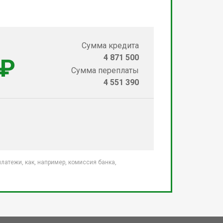
Сумма кредита
4 871 500
 ₽
Сумма переплаты
4 551 390
атежи, как, например, комиссия банка,