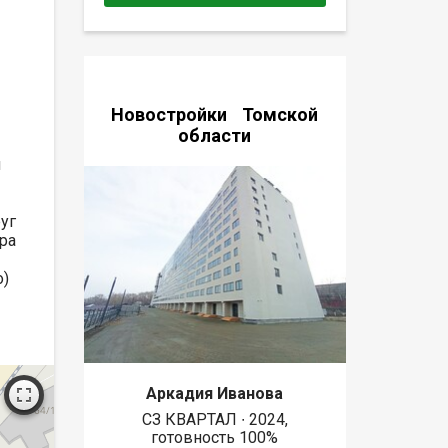
Новостройки Томской
области
я
уг
ра
о)
Аркадия Иванова
СЗ КВАРТАЛ ∙ 2024,
готовность 100%