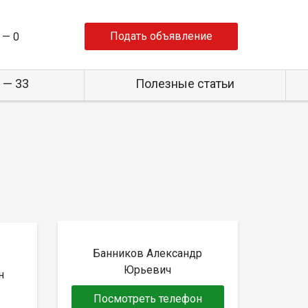
Подать объявление
 —
0
 — 33
Полезные статьи
Банников Александр
Юрьевич
н
Посмотреть телефон