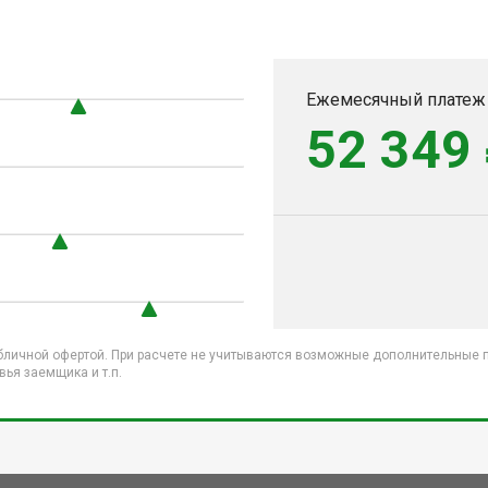
Ежемесячный платеж
52 349
бличной офертой. При расчете не учитываются возможные дополнительные пл
ья заемщика и т.п.