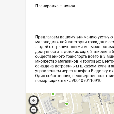
Планировка — новая
Предлагаем вашему вниманию уютную и
малоподвижной категории граждан и се
людей с ограниченными возможностями,
доступности: 2 детских сада, 3 школы и 
общественного транспорта всего в 3 мин
множество магазинов и торговых центро
оснащена встроенным шкафом-купе и ав
управлением через телефон В сделку вх
Один собственник, несовершеннолетние 
номер варианта - JV001070110910