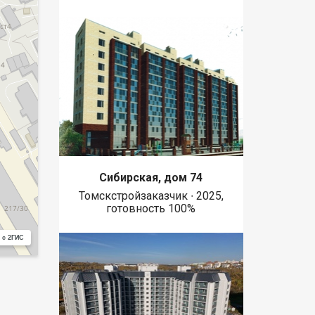
Сибирская, дом 74
Томскстройзаказчик ∙ 2025,
готовность 100%
 с 2ГИС