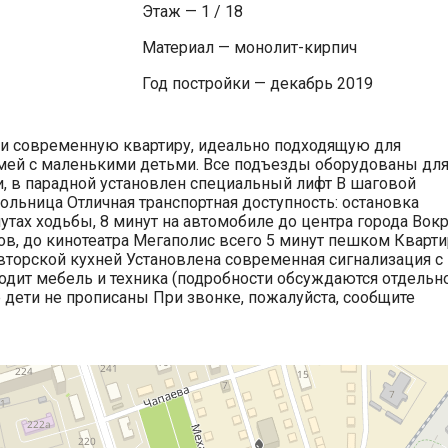
Этаж — 1 / 18
Материал — монолит-кирпич
Год постройки — декабрь 2019
 современную квартиру, идеально подходящую для
мей с маленькими детьми. Все подъезды оборудованы дл
 в парадной установлен специальный лифт В шаговой
больница Отличная транспортная доступность: остановка
утах ходьбы, 8 минут на автомобиле до центра города Вокр
в, до кинотеатра Мегаполис всего 5 минут пешком Кварти
торской кухней Установлена современная сигнализация с
одит мебель и техника (подробности обсуждаются отдельн
дети не прописаны При звонке, пожалуйста, сообщите