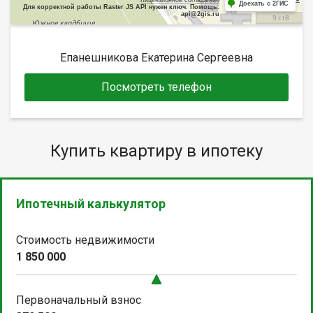
Доехать с 2ГИС
Для корректной работы Raster JS API нужен ключ. Помощь:
api@2gis.ru
Епанешникова Екатерина Сергеевна
Посмотреть телефон
Купить квартиру в ипотеку
Ипотечный калькулятор
Стоимость недвижимости
1 850 000
Первоначальный взнос