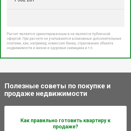
Расчет является ориентировачным и не является публичной
офертой. При расчете не учитываются возможные дополнительные
платежи, как, например, комиссия банка, страхование объекта
недвижимости и жизни и здоровья заемщика и т.п.
Полезные советы по покупке и
продаже недвижимости
Как правильно готовить квартиру к
продаже?