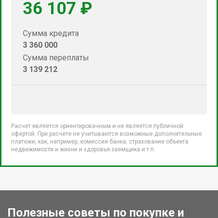
36 107 ₽
Сумма кредита
3 360 000
Сумма переплаты
3 139 212
Расчет является ориентировачным и не является публичной
офертой. При расчете не учитываются возможные дополнительные
платежи, как, например, комиссия банка, страхование объекта
недвижимости и жизни и здоровья заемщика и т.п.
Полезные советы по покупке и