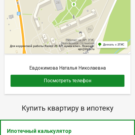
Работает на API 2ГИС
Лицензионное соглашение
Доехать с 2ГИС
Для корректной работы Raster JS API нужен ключ. Помощь:
api@2gis.ru
Евдокимова Наталья Николаевна
Посмотреть телефон
Купить квартиру в ипотеку
Ипотечный калькулятор