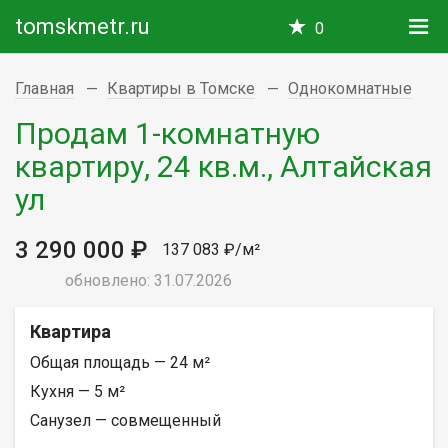
tomskmetr.ru
0
Главная
Квартиры в Томске
Однокомнатные
Продам 1-комнатную
квартиру, 24 кв.м., Алтайская
ул
3 290 000 ₽
137 083 ₽/м²
обновлено: 31.07.2026
Квартира
Общая площадь — 24 м²
Кухня — 5 м²
Санузел — совмещенный