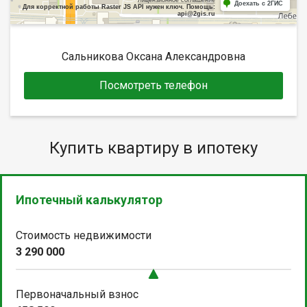
Доехать с 2ГИС
Для корректной работы Raster JS API нужен ключ. Помощь:
api@2gis.ru
Сальникова Оксана Александровна
Посмотреть телефон
Купить квартиру в ипотеку
Ипотечный калькулятор
Стоимость недвижимости
3 290 000
Первоначальный взнос