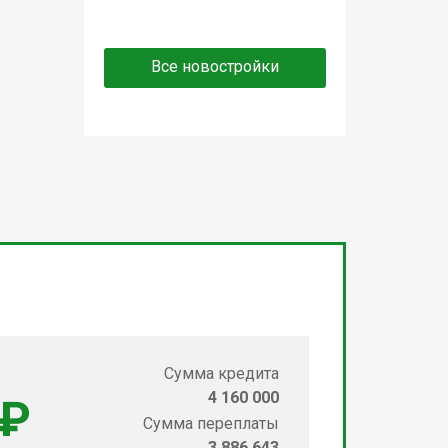
Все новостройки
Сумма кредита
4 160 000
 ₽
Сумма переплаты
3 886 643