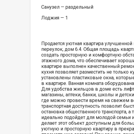
Санузел — раздельный
Лоджия — 1
Продается уютная квартира улучшенной 
переулок, дом 6.4. Общая площадь кварт
создать просторную и комфортную обста
этажного дома, что обеспечивает хороши
квартире выполнен качественный ремон
кухня позволяет разместить не только к
установлены пластиковые окна, которы
в квартире. Ванная комната оборудован
Для удобства жильцов в доме есть лиф
магазины, аптеки, банки, школы и детск
где можно провести время на свежем во
транспортная доступность позволит быст
остановка общественного транспорта, а
идеально подойдет для молодой семьи и
делает этот объект доступным для боль
уютную и просторную квартиру в прекра