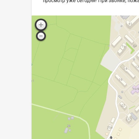
просмотр уже сегодня! При звонке, пож