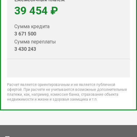
39 454 ₽
Сумма кредита
3 671 500
Сумма переплаты
3 430 243
Расчет является ориентировачным и не является публичной
офертой. При расчете не учитываются возможные дополнительные
платежи, как, например, комиссия банка, страхование объекта
недвижимости и жизни и здоровья заемщика и т.п.