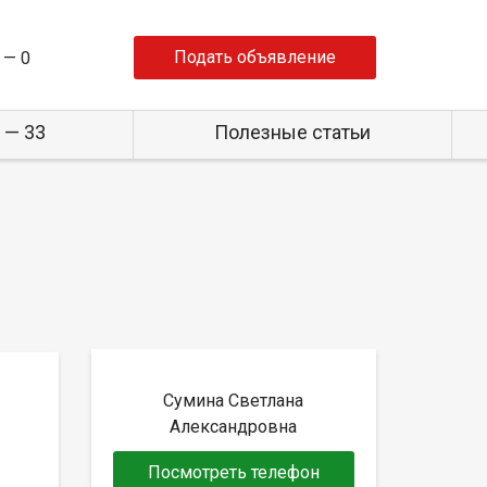
Подать объявление
 —
0
 — 33
Полезные статьи
Сумина Светлана
Александровна
Посмотреть телефон