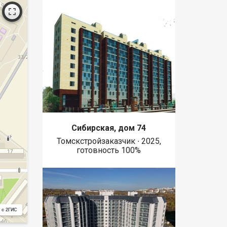
Сибирская, дом 74
Томскстройзаказчик ∙ 2025,
готовность 100%
 с 2ГИС