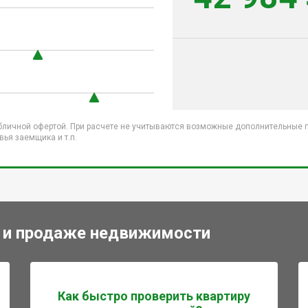
бличной офертой. При расчете не учитываются возможные дополнительные пл
ья заемщика и т.п.
 и продаже недвижимости
Как быстро проверить квартиру