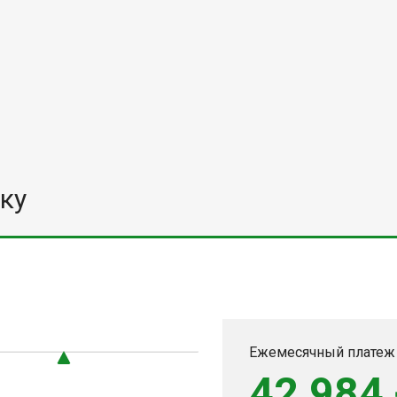
ку
Ежемесячный платеж
42 984