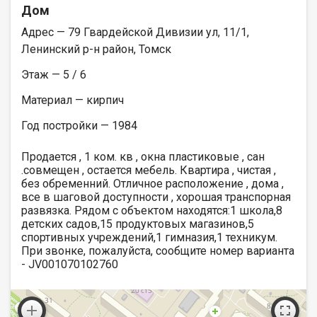
Дом
Адрес — 79 Гвардейской Дивизии ул, 11/1,
Ленинский р-н район, Томск
Этаж — 5 / 6
Материал — кирпич
Год постройки — 1984
Продается , 1 ком. кв , окна пластиковые , сан
.совмещен , остается мебель. Квартира , чистая ,
без обременний. Отличное расположение , дома ,
все в шаговой доступности , хорошая транспорная
развязка. Рядом с объектом находятся:1 школа,8
детских садов,15 продуктовых магазинов,5
спортивных учреждений,1 гимназия,1 техникум.
При звонке, пожалуйста, сообщите номер варианта
- JV001070102760