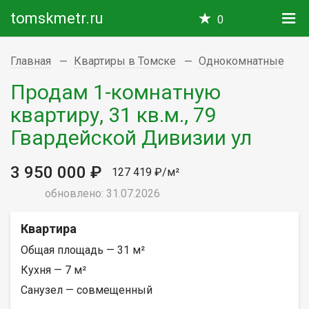
tomskmetr.ru
0
Главная
Квартиры в Томске
Однокомнатные
Продам 1-комнатную
квартиру, 31 кв.м., 79
Гвардейской Дивизии ул
3 950 000 ₽
127 419 ₽/м²
обновлено: 31.07.2026
Квартира
Общая площадь — 31 м²
Кухня — 7 м²
Санузел — совмещенный