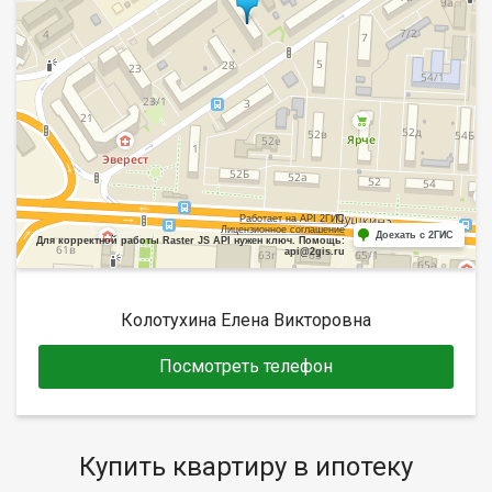
Работает на API 2ГИС
Лицензионное соглашение
Доехать с 2ГИС
Для корректной работы Raster JS API нужен ключ. Помощь:
api@2gis.ru
Колотухина Елена Викторовна
Посмотреть телефон
Купить квартиру в ипотеку