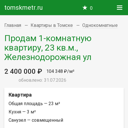
tomskmetr.ru
0
Главная
Квартиры в Томске
Однокомнатные
Продам 1-комнатную
квартиру, 23 кв.м.,
Железнодорожная ул
2 400 000 ₽
104 348 ₽/м²
обновлено: 31.07.2026
Квартира
Общая площадь — 23 м²
Кухня — 3 м²
Санузел — совмещенный