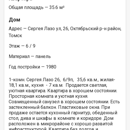
Общая площадь — 35.6 м²
Дом
Адрес — Сергея Лазо ул, 26, Октябрьский р-н район,
Томск
Этаж — 6 / 9
Материал — панель
Год постройки — 1980
1-комн. Сергея Лазо 26, 6/9п, 35,6 кв.м., жилая-
18,1 кв.м., кухня - 7 кв.м. Продается светлая,
уютная квартира. Квартира в хорошем состоянии.
Просторная комната и уютная кухня.
Совмещенный санузел в хорошем состоянии. Есть
застекленный балкон. Пластиковые окна. При
продаже остается кухонный гарнитур, обеденный
стол, дива и шкафы в комнате и коридоре. Дом
расположен в микрорайоне с хорошо развитой
инфраструктурой. Квартира без долгов и