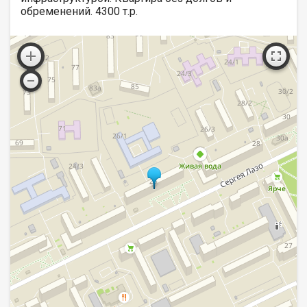
обременений. 4300 т.р.