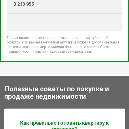
3 213 955
Расчет является ориентировачным и не является публичной
офертой. При расчете не учитываются возможные дополнительные
платежи, как, например, комиссия банка, страхование объекта
недвижимости и жизни и здоровья заемщика и т.п.
Полезные советы по покупке и
продаже недвижимости
Как правильно готовить квартиру к
продаже?