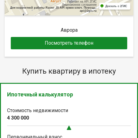
Работает на API 2ГИС
Лицензионное соглашение
Доехать с 2ГИС
Для корректной работы Raster JS API нужен ключ. Помощь:
api@2gis.ru
Аврора
Посмотреть телефон
Купить квартиру в ипотеку
Ипотечный калькулятор
Стоимость недвижимости
4 300 000
Первоначальный взнос