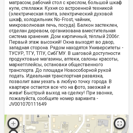
матрасом, рабочий стол с креслом, большой шкаф
купе, стеллажи. Кухня со встроенной техникой
(электрическая плита, электрический духовой
шкаф, холодильник Nо-Frоst, чайник,
микроволновая печь, посуда). Балкон застеклен,
отделан деревом, организована вместительная
система хранения. Дом кирпичный, тёплый 2006г.
Первый этаж высокий! Окна выходят во двор,
западная сторона. Рядом находятся Университеты -
ТУСУР, ТГУ, ТПУ, СибГМУ. В шаговой доступности
продуктовые магазины, аптеки, салоны красоты,
маркетплейсы, остановки общественного
транспорта. До площади Новособорной рукой
подать. Идеальная транспортная развязка,
позволит вам уехать в любую точку города. В
квартире остается все что на фото, заезжай и
живи! Быстрый выход на сделку! При звонке,
пожалуйста, сообщите номер варианта -
JV001070111649