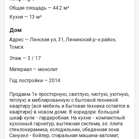
Общая площадь — 44.2 м²
Кухня — 13 м²
Дом
Адрес — Ленская ул, 31, Ленинский р-н район,
Томск
Этаж — 3 / 17
Материал — монолит
Год постройки — 2014
Продаем 1к просторную, светлую, чистую, уютную,
тёплую и меблированную с бытовой техникой
квартиру (вся мебель и бытовая техника остаётся в
квартире) в новом доме. B коридоре: большой
шкаф купе - гардеробная. На кухне - компактный
кухонный гарнитур, вытяжная система, эл. плита
стеклокерамика, холодильник, обеденная зона.
Санузел - бойлер, стиральная машина-автомат,